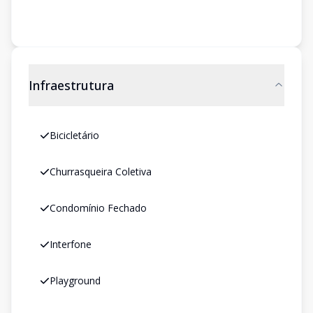
Infraestrutura
Bicicletário
Churrasqueira Coletiva
Condomínio Fechado
Interfone
Playground