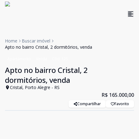
Home
Buscar imóvel
Apto no bairro Cristal, 2 dormitórios, venda
Apartamento
Venda
Cód:
125
Apto no bairro Cristal, 2
dormitórios, venda
Cristal, Porto Alegre - RS
R$ 165.000,00
Compartilhar
Favorito