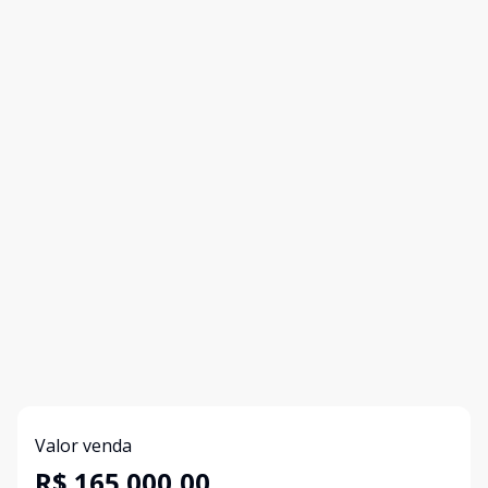
Valor venda
R$ 165.000,00