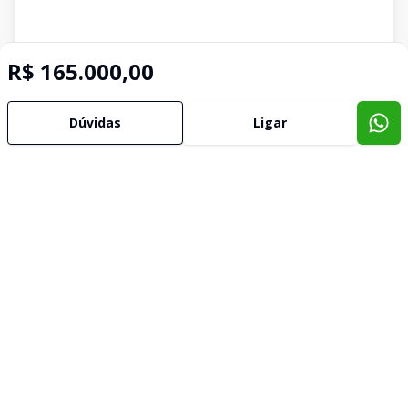
R$ 165.000,00
Dúvidas
Ligar