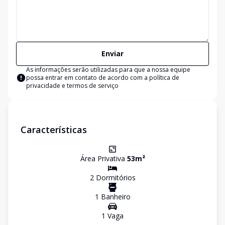
Enviar
As informações serão utilizadas para que a nossa equipe
possa entrar em contato de acordo com a
política de
privacidade e termos de serviço
Características
Área Privativa
53
m²
2
Dormitório
s
1
Banheiro
1
Vaga