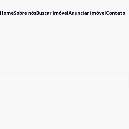
Home
Sobre nós
Buscar imóvel
Anunciar imóvel
Contato