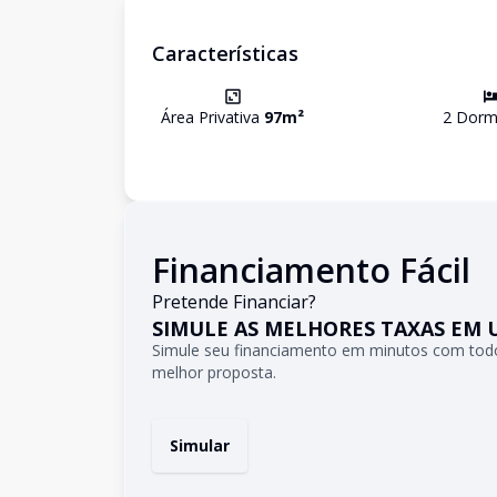
Características
Área Privativa
97
m²
2
Dormi
Financiamento Fácil
Pretende Financiar?
SIMULE AS MELHORES TAXAS EM 
Simule seu financiamento em minutos com todo
melhor proposta.
Simular