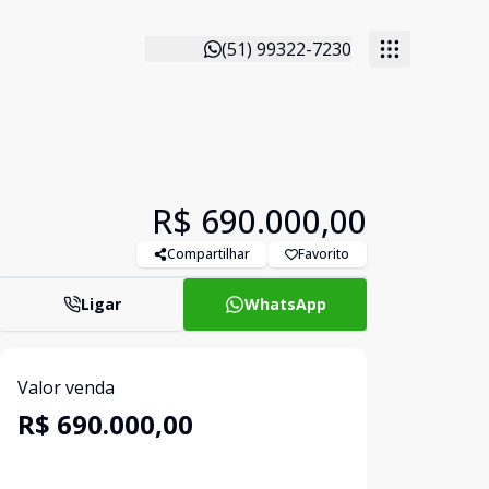
(51) 99322-7230
R$ 690.000,00
Compartilhar
Favorito
Ligar
WhatsApp
Valor venda
R$ 690.000,00