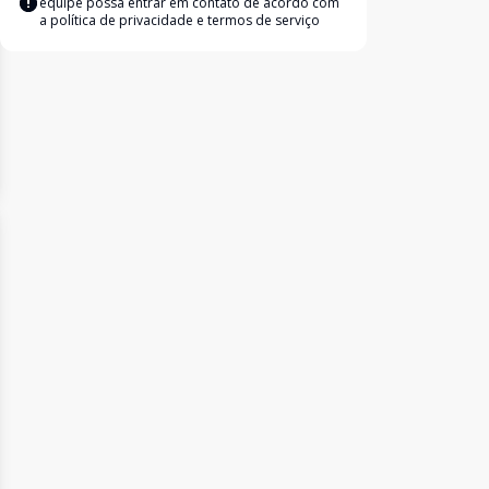
equipe possa entrar em contato de acordo com
a
política de privacidade e termos de serviço