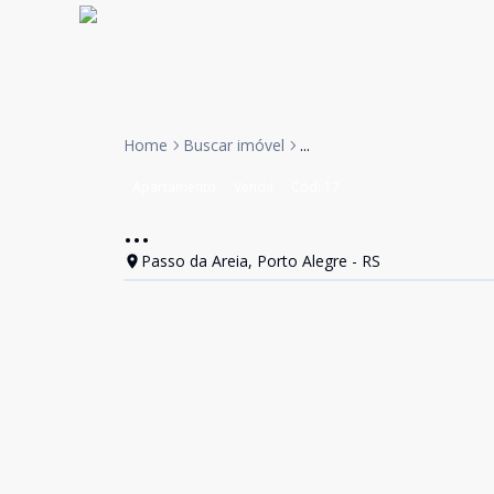
Home
Buscar imóvel
...
Apartamento
Venda
Cód:
17
...
Passo da Areia, Porto Alegre - RS