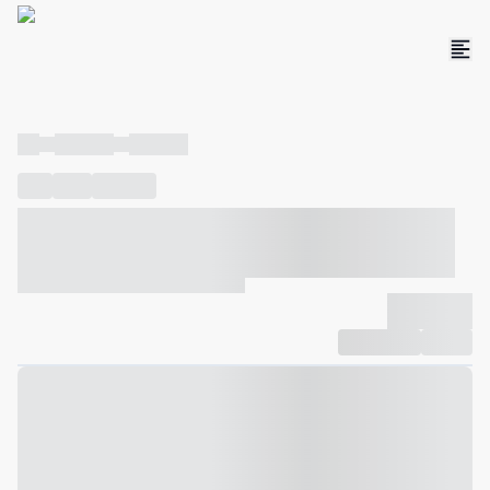
----
----- -----
----- -----
----
-----
---- ------
----- ----- -- ------ ---- ---- -- ----- ----- -----
--- ------
----- ----- -- ------ ----- ----- -- ------
-------------
Compartilhar
Favorito