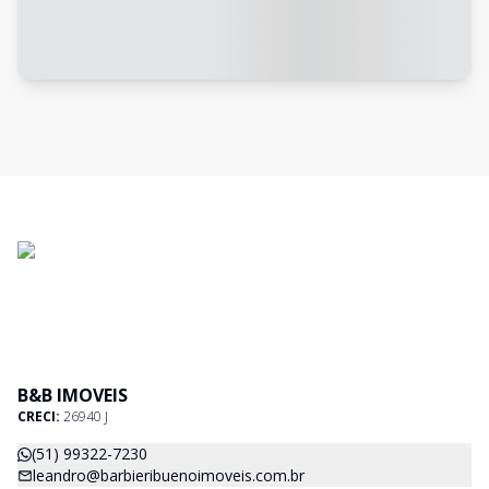
B&B IMOVEIS
CRECI:
26940 J
(51) 99322-7230
leandro@barbieribuenoimoveis.com.br