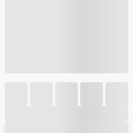
Galeria
Vídeo