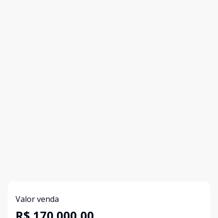
Valor venda
R$ 170.000,00