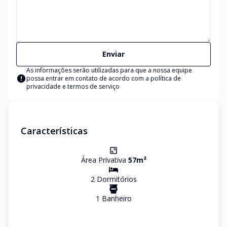
Enviar
As informações serão utilizadas para que a nossa equipe
possa entrar em contato de acordo com a
política de
privacidade e termos de serviço
Características
Área Privativa
57
m²
2
Dormitório
s
1
Banheiro