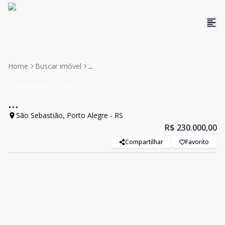
Home
Buscar imóvel
...
Apartamento
Venda
Cód:
23
...
São Sebastião, Porto Alegre - RS
R$ 230.000,00
Compartilhar
Favorito