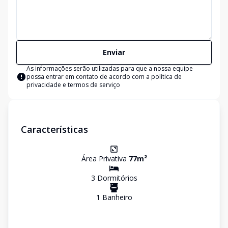
Enviar
As informações serão utilizadas para que a nossa equipe
possa entrar em contato de acordo com a
política de
privacidade e termos de serviço
Características
Área Privativa
77
m²
3
Dormitório
s
1
Banheiro