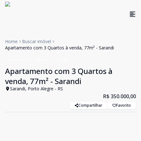
Home
Buscar imóvel
Apartamento com 3 Quartos à venda, 77m² - Sarandi
Apartamento
Venda
Cód:
297
Apartamento com 3 Quartos à
venda, 77m² - Sarandi
Sarandi, Porto Alegre - RS
R$ 350.000,00
Compartilhar
Favorito