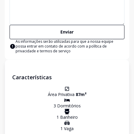
Enviar
As informações serão utilizadas para que a nossa equipe
possa entrar em contato de acordo com a
política de
privacidade e termos de serviço
Características
Área Privativa
87
m²
3
Dormitório
s
1
Banheiro
1
Vaga