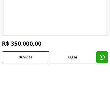
R$ 350.000,00
Dúvidas
Ligar
Imóveis semelhantes
Confira imóveis semelhantes