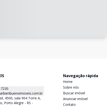
IS
Navegação rápida
Home
Sobre nós
-7230
Buscar imóvel
arbieribuenoimoveis.com.br
sil, 4500, sala 904 Torre A,
Anunciar imóvel
o, Porto Alegre - RS -
Contato