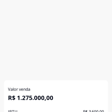
Valor venda
R$ 1.275.000,00
IPTU
R$ 3.600,00