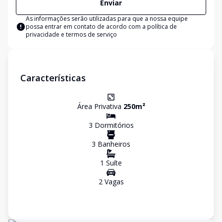
Enviar
As informações serão utilizadas para que a nossa equipe
possa entrar em contato de acordo com a
política de
privacidade e termos de serviço
Características
Área Privativa
250
m²
3
Dormitório
s
3
Banheiro
s
1
Suíte
2
Vaga
s