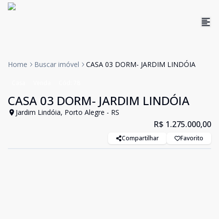
Home
Buscar imóvel
CASA 03 DORM- JARDIM LINDÓIA
Casa
Venda
Cód:
78
CASA 03 DORM- JARDIM LINDÓIA
Jardim Lindóia, Porto Alegre - RS
R$ 1.275.000,00
Compartilhar
Favorito