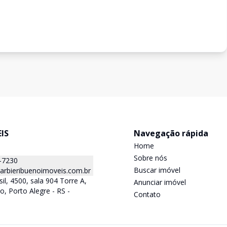
IS
Navegação rápida
Home
Sobre nós
-7230
Buscar imóvel
arbieribuenoimoveis.com.br
sil, 4500, sala 904 Torre A,
Anunciar imóvel
o, Porto Alegre - RS -
Contato