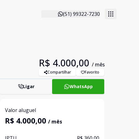
(51) 99322-7230
R$ 4.000,00
/ mês
Compartilhar
Favorito
Ligar
WhatsApp
Valor aluguel
R$ 4.000,00
/ mês
IPTU
R$ 360,00