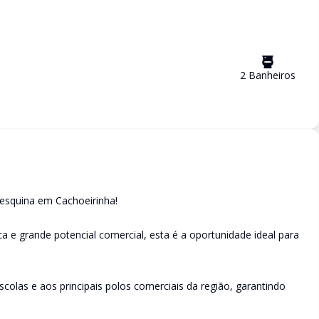
2
Banheiro
s
 esquina em Cachoeirinha!
ica e grande potencial comercial, esta é a oportunidade ideal para
scolas e aos principais polos comerciais da região, garantindo