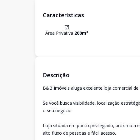
Características
Área Privativa
200
m²
Descrição
B&B Imóveis aluga excelente loja comercial de
Se você busca visibilidade, localização estratég
o seu negócio.
Loja situada em ponto privilegiado, próxima a e
alto fluxo de pessoas e fácil acesso.