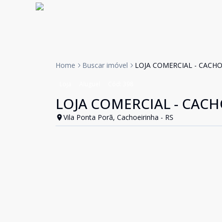
Home
Buscar imóvel
LOJA COMERCIAL - CACH
Loja
Aluguel
Cód:
398
LOJA COMERCIAL - CAC
Vila Ponta Porã, Cachoeirinha - RS