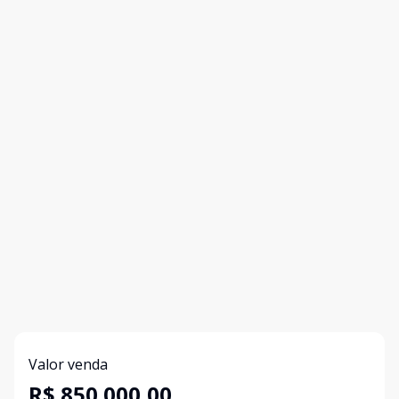
Valor venda
R$ 850.000,00