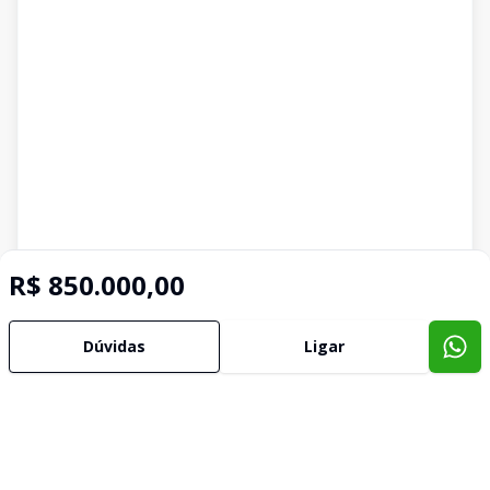
R$ 850.000,00
Dúvidas
Ligar