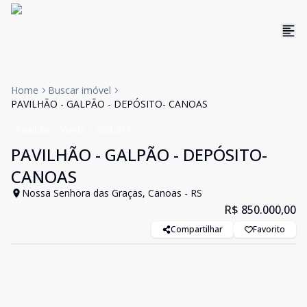
Home
Buscar imóvel
PAVILHÃO - GALPÃO - DEPÓSITO- CANOAS
Pavilhão
Venda
Cód:
355
PAVILHÃO - GALPÃO - DEPÓSITO-
CANOAS
Nossa Senhora das Graças, Canoas - RS
R$ 850.000,00
Compartilhar
Favorito